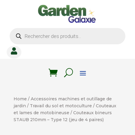
Recherche
de
produits

Home
/
Accessoires machines et outillage de
jardin
/
Travail du sol et motoculture
/
Couteaux
et lames de motobineuse
/ Couteaux bineurs
STAUB 210mm – Type 12 (jeu de 4 paires)