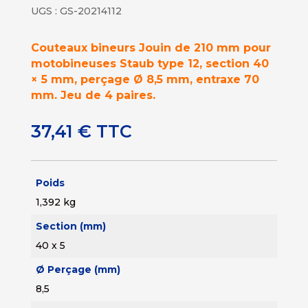
UGS :
GS-20214112
Couteaux bineurs Jouin de 210 mm pour
motobineuses Staub type 12, section 40
× 5 mm, perçage Ø 8,5 mm, entraxe 70
mm. Jeu de 4 paires.
37,41
€
TTC
Poids
1,392 kg
Section (mm)
40 x 5
Ø Perçage (mm)
8,5