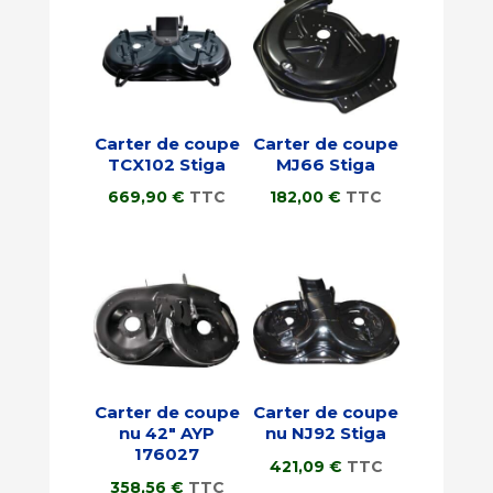
Carter de coupe
Carter de coupe
TCX102 Stiga
MJ66 Stiga
669,90
€
TTC
182,00
€
TTC
Carter de coupe
Carter de coupe
nu 42″ AYP
nu NJ92 Stiga
176027
421,09
€
TTC
358,56
€
TTC