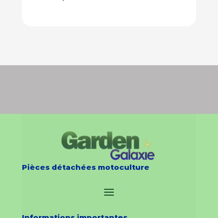
Pièces détachées motoculture
Informations importantes