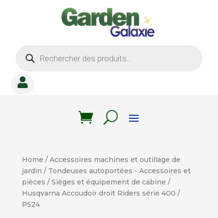
Recherche
de
produits

Home
/
Accessoires machines et outillage de
jardin
/
Tondeuses autoportées - Accessoires et
pièces
/
Sièges et équipement de cabine
/
Husqvarna Accoudoir droit Riders série 400 /
P524