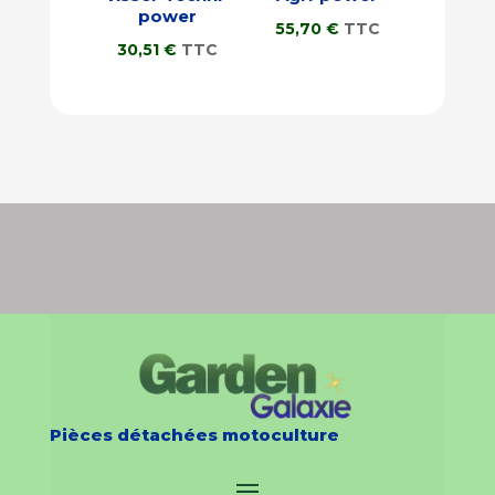
power
55,70
€
TTC
30,51
€
TTC
Pièces détachées motoculture