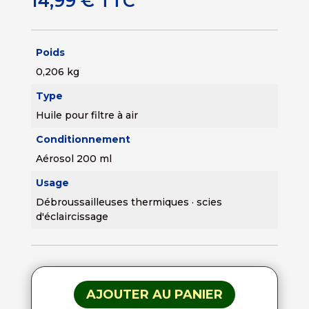
14,99
€
TTC
Poids
0,206 kg
Type
Huile pour filtre à air
Conditionnement
Aérosol 200 ml
Usage
Débroussailleuses thermiques · scies
d'éclaircissage
AJOUTER AU PANIER