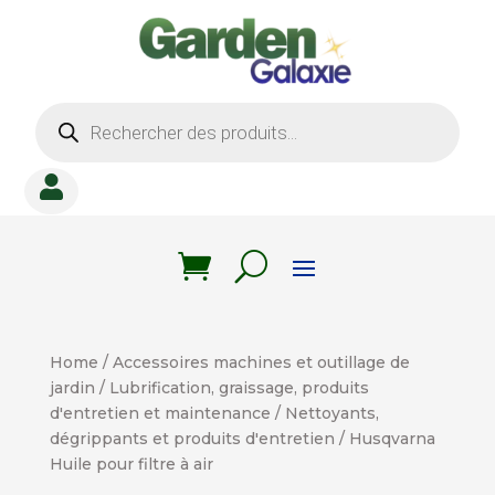
Recherche
de
produits

Home
/
Accessoires machines et outillage de
jardin
/
Lubrification, graissage, produits
d'entretien et maintenance
/
Nettoyants,
dégrippants et produits d'entretien
/ Husqvarna
Huile pour filtre à air