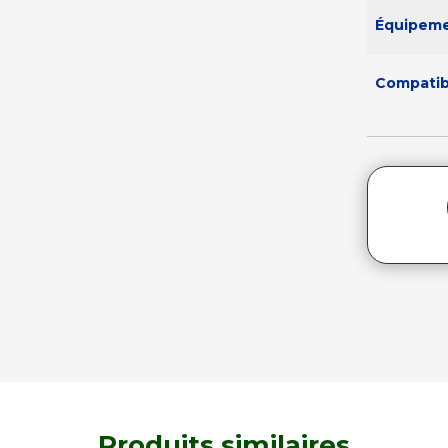
Équipem
Compatibi
Produits similaires