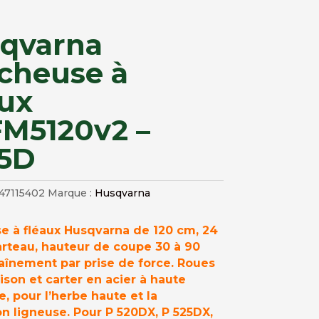
qvarna
cheuse à
aux
M5120v2 –
5D
47115402
Marque :
Husqvarna
e à fléaux Husqvarna de 120 cm, 24
arteau, hauteur de coupe 30 à 90
aînement par prise de force. Roues
ison et carter en acier à haute
e, pour l’herbe haute et la
n ligneuse. Pour P 520DX, P 525DX,