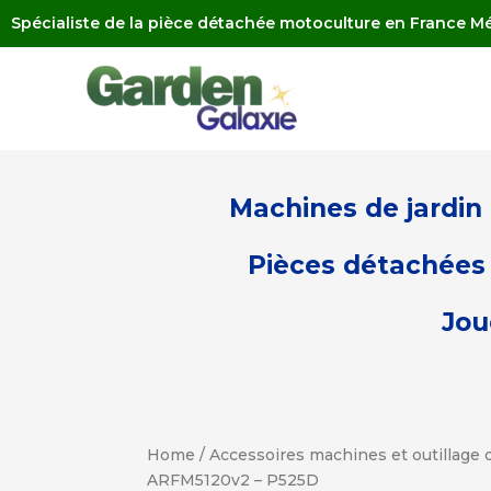
Spécialiste de la pièce détachée motoculture en France Mé
Machines de jardin
Pièces détachées 
Jou
Home
/
Accessoires machines et outillage d
ARFM5120v2 – P525D