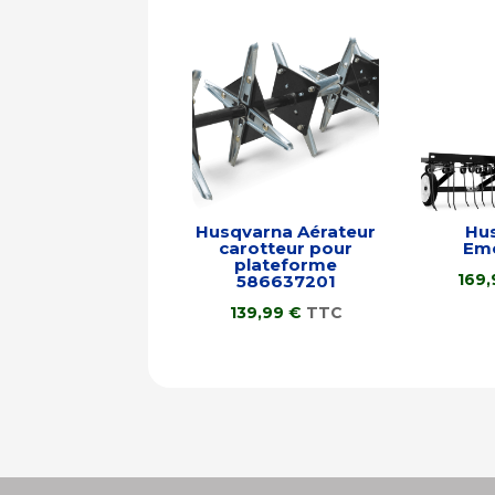
Husqvarna Aérateur
Hu
carotteur pour
Em
plateforme
169
586637201
139,99
€
TTC