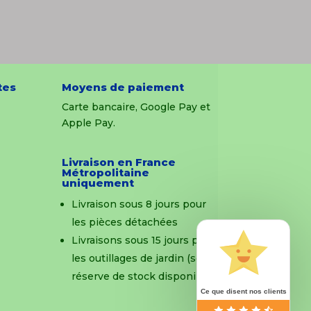
tes
Moyens de paiement
Carte bancaire, Google Pay et
Apple Pay.
Livraison en France
Métropolitaine
uniquement
Livraison sous 8 jours pour
les pièces détachées
Livraisons sous 15 jours pour
les outillages de jardin (sous
réserve de stock disponible)
Ce que disent nos clients