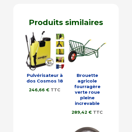
Produits similaires
Pulvérisateur à
Brouette
dos Cosmos 18
agricole
fourragère
246,66
€
TTC
verte roue
pleine
increvable
289,42
€
TTC