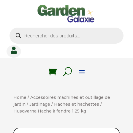
Recherche
de
produits

Home
/
Accessoires machines et outillage de
jardin
/
Jardinage
/
Haches et hachettes
/
Husqvarna Hache à fendre 1,25 kg