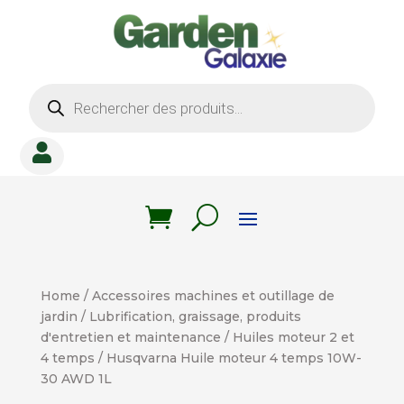
Recherche
de
produits

Home
/
Accessoires machines et outillage de
jardin
/
Lubrification, graissage, produits
d'entretien et maintenance
/
Huiles moteur 2 et
4 temps
/ Husqvarna Huile moteur 4 temps 10W-
30 AWD 1L