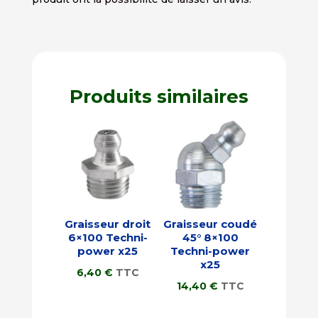
Produits similaires
Graisseur droit
Graisseur coudé
6×100 Techni-
45° 8×100
power x25
Techni-power
x25
6,40
€
TTC
14,40
€
TTC