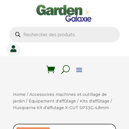
Recherche
de
produits

Home
/
Accessoires machines et outillage de
jardin
/
Équipement d'affûtage
/
Kits d'affûtage
/
Husqvarna Kit d’affutage X-CUT SP33G 4,8mm