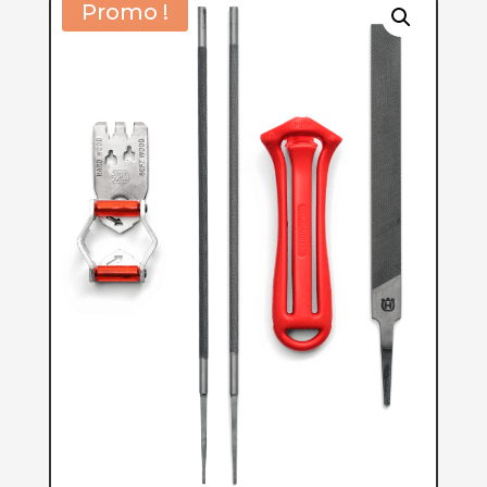
Promo !