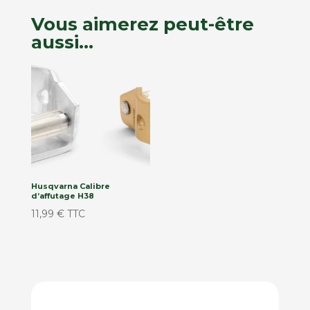
Vous aimerez peut-être
aussi…
Husqvarna Calibre
d’affutage H38
11,99
€
TTC