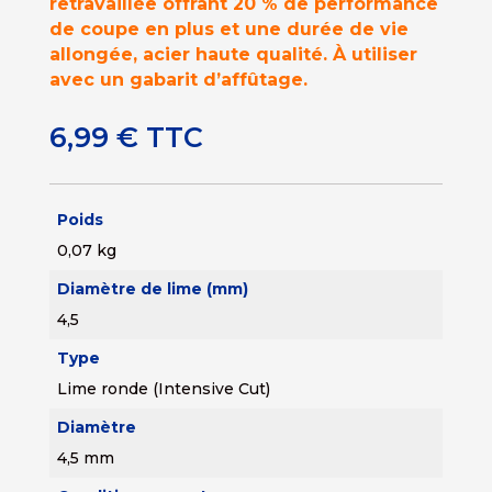
retravaillée offrant 20 % de performance
de coupe en plus et une durée de vie
allongée, acier haute qualité. À utiliser
avec un gabarit d’affûtage.
6,99
€
TTC
Poids
0,07 kg
Diamètre de lime (mm)
4,5
Type
Lime ronde (Intensive Cut)
Diamètre
4,5 mm