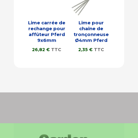
Lime carrée de
Lime pour
rechange pour
chaîne de
affûteur Pferd
tronçonneuse
9x6mm
Ø4mm Pferd
26,82
€
TTC
2,35
€
TTC