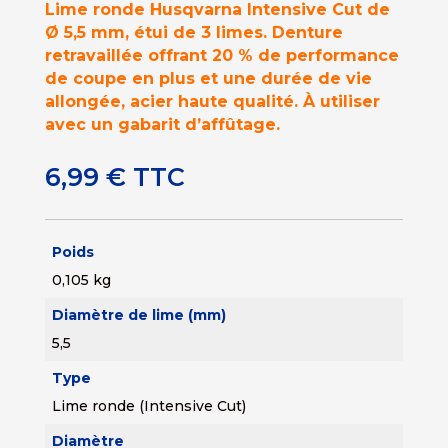
Lime ronde Husqvarna Intensive Cut de
Ø 5,5 mm, étui de 3 limes. Denture
retravaillée offrant 20 % de performance
de coupe en plus et une durée de vie
allongée, acier haute qualité. À utiliser
avec un gabarit d’affûtage.
6,99
€
TTC
Poids
0,105 kg
Diamètre de lime (mm)
5,5
Type
Lime ronde (Intensive Cut)
Diamètre