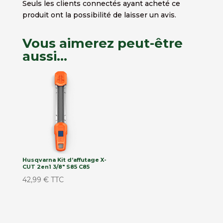
Seuls les clients connectés ayant acheté ce
produit ont la possibilité de laisser un avis.
Vous aimerez peut-être
aussi…
Husqvarna Kit d’affutage X-
CUT 2en1 3/8″ S85 C85
42,99
€
TTC