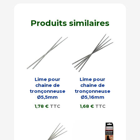
Produits similaires
Lime pour
Lime pour
chaîne de
chaîne de
tronçonneuse
tronçonneuse
Ø5,5mm
Ø5,16mm
1,78
€
TTC
1,68
€
TTC