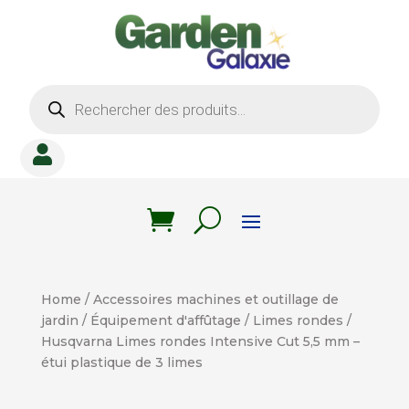
Recherche
de
produits

Home
/
Accessoires machines et outillage de
jardin
/
Équipement d'affûtage
/
Limes rondes
/
Husqvarna Limes rondes Intensive Cut 5,5 mm –
étui plastique de 3 limes