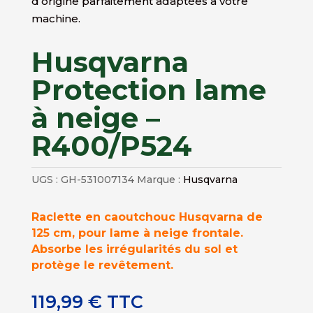
d’origine parfaitement adaptées à votre
machine.
Husqvarna
Protection lame
à neige –
R400/P524
UGS :
GH-531007134
Marque :
Husqvarna
Raclette en caoutchouc Husqvarna de
125 cm, pour lame à neige frontale.
Absorbe les irrégularités du sol et
protège le revêtement.
119,99
€
TTC