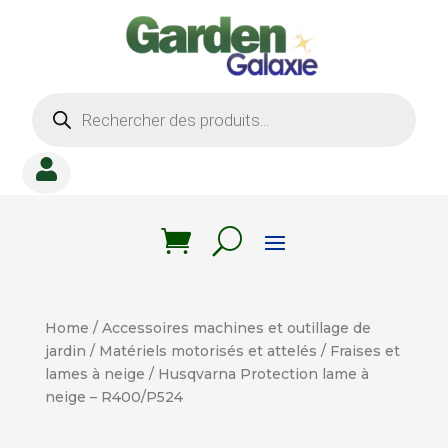
Recherche
de
produits

Home
/
Accessoires machines et outillage de
jardin
/
Matériels motorisés et attelés
/
Fraises et
lames à neige
/ Husqvarna Protection lame à
neige – R400/P524