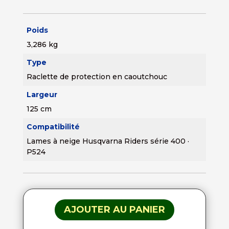
Poids
3,286 kg
Type
Raclette de protection en caoutchouc
Largeur
125 cm
Compatibilité
Lames à neige Husqvarna Riders série 400 ·
P524
AJOUTER AU PANIER