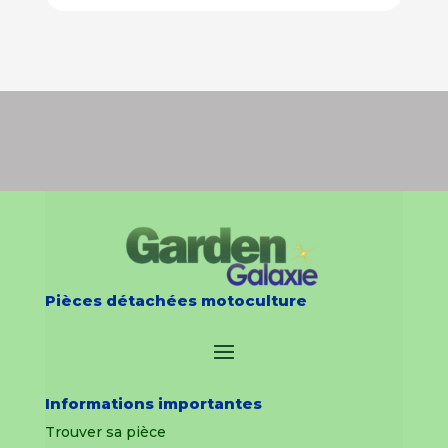
Pièces détachées motoculture
Informations importantes
Trouver sa pièce