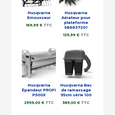
Husqvarna
Husqvarna
Emousseur
Aérateur pour
plateforme
169,99
€
TTC
586637201
129,99
€
TTC
Husqvarna
Husqvarna Bac
Épandeur PROFI
de ramassage
P500X
95cm série 100
2999,00
€
TTC
389,00
€
TTC