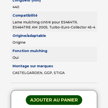
Longueur (mm)
440
Compatibilité
Lame mulching cintré pour ES464TR,
ES464TRE AM 2005, Turbo-Euro-Collector 45-4
Origine/adaptable
Origine
Fonction mulching
Oui
Montage sur marques
CASTELGARDEN, GGP, STIGA
AJOUTER AU PANIER