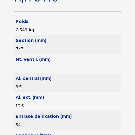
Poids
0,549 kg
Section (mm)
7×3
Ht. Ventil. (mm)
–
Al. central (mm)
9.5
Al. ext. (mm)
10.5
Entraxe de fixation (mm)
54