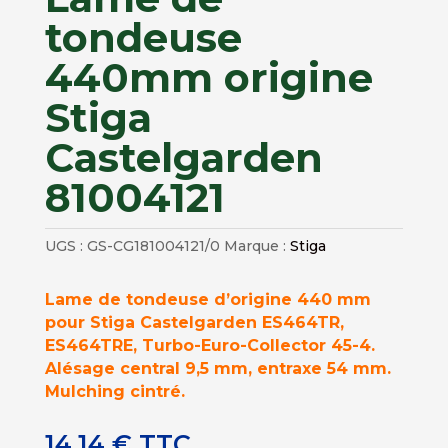
tondeuse
440mm origine
Stiga
Castelgarden
81004121
UGS :
GS-CG181004121/0
Marque :
Stiga
Lame de tondeuse d’origine 440 mm
pour Stiga Castelgarden ES464TR,
ES464TRE, Turbo-Euro-Collector 45-4.
Alésage central 9,5 mm, entraxe 54 mm.
Mulching cintré.
14,14
€
TTC