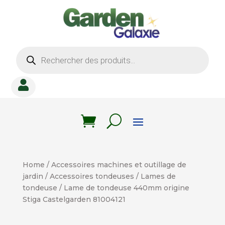
Recherche
de
produits

Home
/
Accessoires machines et outillage de
jardin
/
Accessoires tondeuses
/
Lames de
tondeuse
/ Lame de tondeuse 440mm origine
Stiga Castelgarden 81004121