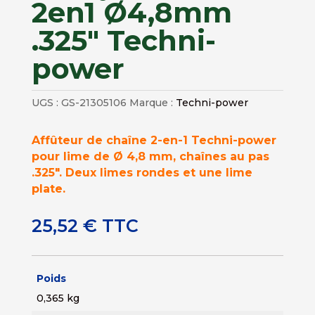
2en1 Ø4,8mm
.325″ Techni-
power
UGS :
GS-21305106
Marque :
Techni-power
Affûteur de chaîne 2-en-1 Techni-power
pour lime de Ø 4,8 mm, chaînes au pas
.325″. Deux limes rondes et une lime
plate.
25,52
€
TTC
Poids
0,365 kg