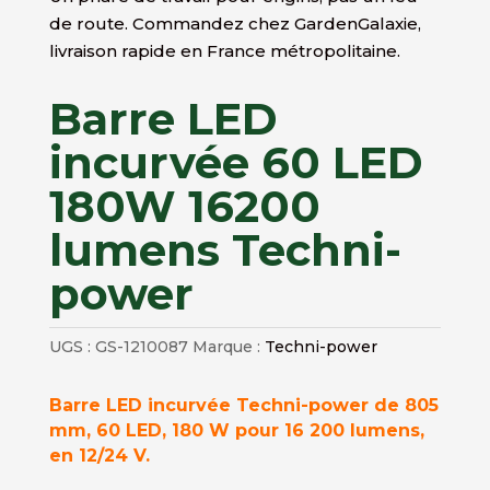
de route. Commandez chez GardenGalaxie,
livraison rapide en France métropolitaine.
Barre LED
incurvée 60 LED
180W 16200
lumens Techni-
power
UGS :
GS-1210087
Marque :
Techni-power
Barre LED incurvée Techni-power de 805
mm, 60 LED, 180 W pour 16 200 lumens,
en 12/24 V.