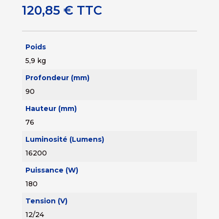
120,85
€
TTC
Poids
5,9 kg
Profondeur (mm)
90
Hauteur (mm)
76
Luminosité (Lumens)
16200
Puissance (W)
180
Tension (V)
12/24