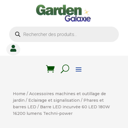
Recherche
de
produits

Home
/
Accessoires machines et outillage de
jardin
/
Eclairage et signalisation
/
Phares et
barres LED
/ Barre LED incurvée 60 LED 180W
16200 lumens Techni-power