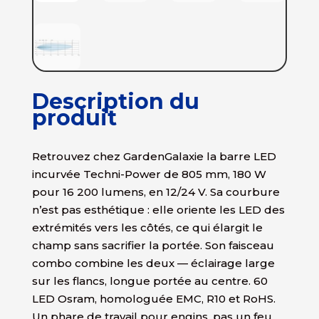
Description du
produit
Retrouvez chez GardenGalaxie la barre LED
incurvée Techni-Power de 805 mm, 180 W
pour 16 200 lumens, en 12/24 V. Sa courbure
n’est pas esthétique : elle oriente les LED des
extrémités vers les côtés, ce qui élargit le
champ sans sacrifier la portée. Son faisceau
combo combine les deux — éclairage large
sur les flancs, longue portée au centre. 60
LED Osram, homologuée EMC, R10 et RoHS.
Un phare de travail pour engins, pas un feu