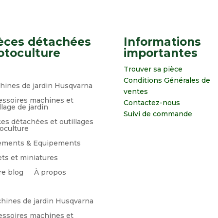
èces détachées
Informations
toculture
importantes
Trouver sa pièce
Conditions Générales de
hines de jardin Husqvarna
ventes
essoires machines et
Contactez-nous
llage de jardin
Suivi de commande
es détachées et outillages
oculture
ements & Equipements
ts et miniatures
re blog
À propos
hines de jardin Husqvarna
essoires machines et