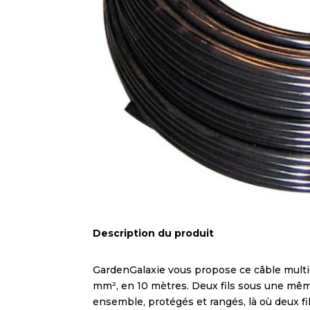
Description du produit
GardenGalaxie vous propose ce câble multi
mm², en 10 mètres. Deux fils sous une même
ensemble, protégés et rangés, là où deux fi