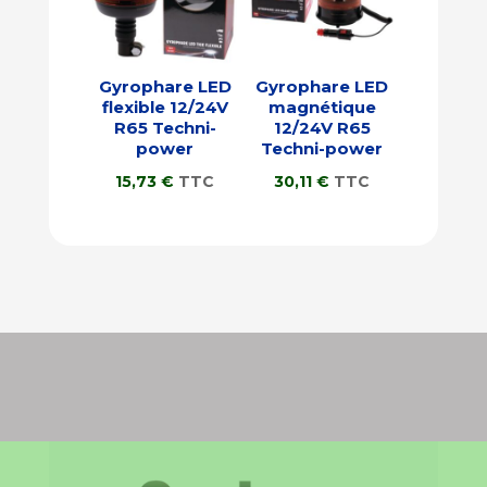
Gyrophare LED
Gyrophare LED
flexible 12/24V
magnétique
R65 Techni-
12/24V R65
power
Techni-power
15,73
€
TTC
30,11
€
TTC