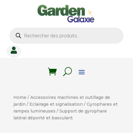
Recherche
de
produits

Home
/
Accessoires machines et outillage de
jardin
/
Eclairage et signalisation
/
Gyrophares et
rampes lumineuses
/ Support de gyrophare
latéral déporté et basculant