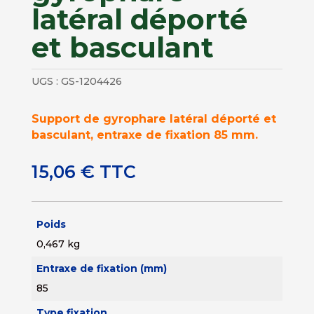
latéral déporté
et basculant
UGS :
GS-1204426
Support de gyrophare latéral déporté et
basculant, entraxe de fixation 85 mm.
15,06
€
TTC
Poids
0,467 kg
Entraxe de fixation (mm)
85
Type fixation