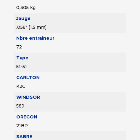
0,305 kg
Jauge
.058" (1,5 mm)
Nbre entraîneur
72
Type
51-51
CARLTON
K2C
WINDSOR
58J
OREGON
21BP
SABRE