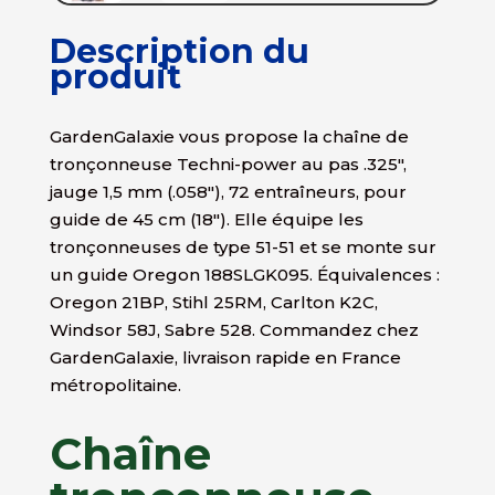
Description du
produit
GardenGalaxie vous propose la chaîne de
tronçonneuse Techni-power au pas .325″,
jauge 1,5 mm (.058″), 72 entraîneurs, pour
guide de 45 cm (18″). Elle équipe les
tronçonneuses de type 51-51 et se monte sur
un guide Oregon 188SLGK095. Équivalences :
Oregon 21BP, Stihl 25RM, Carlton K2C,
Windsor 58J, Sabre 528. Commandez chez
GardenGalaxie, livraison rapide en France
métropolitaine.
Chaîne