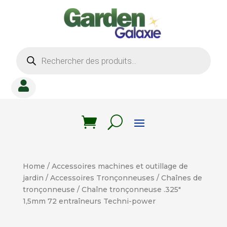
Recherche
de
produits

Home
/
Accessoires machines et outillage de
jardin
/
Accessoires Tronçonneuses
/
Chaînes de
tronçonneuse
/ Chaîne tronçonneuse .325″
1,5mm 72 entraîneurs Techni-power