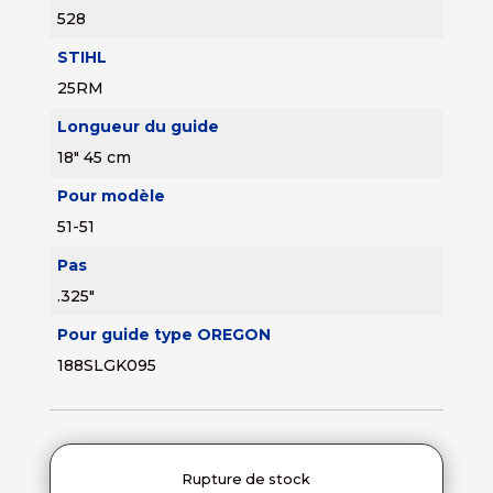
528
STIHL
25RM
Longueur du guide
18" 45 cm
Pour modèle
51-51
Pas
.325"
Pour guide type OREGON
188SLGK095
Rupture de stock