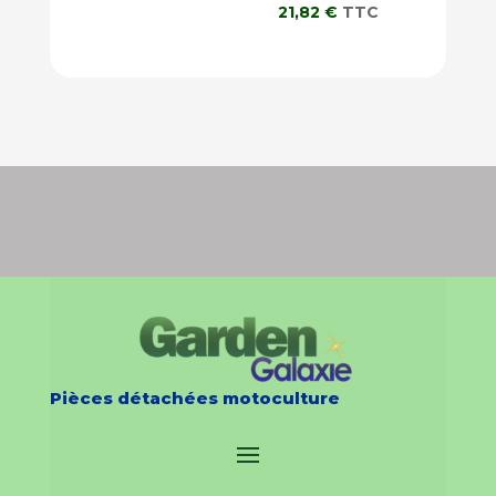
21,82
€
TTC
Pièces détachées motoculture