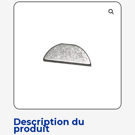
Description du
produit