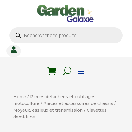
Recherche
de
produits

Home
/
Pièces détachées et outillages
motoculture
/
Pièces et accessoires de chassis
/
Moyeux, essieux et transmission
/ Clavettes
demi-lune