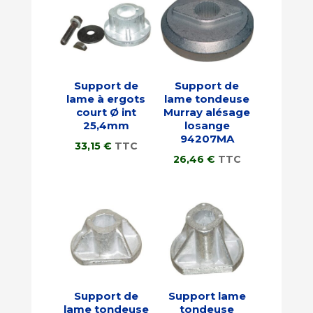
Support de
Support de
lame à ergots
lame tondeuse
court Ø int
Murray alésage
25,4mm
losange
94207MA
33,15
€
TTC
26,46
€
TTC
Support de
Support lame
lame tondeuse
tondeuse