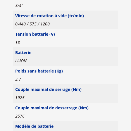
3/4"
Vitesse de rotation à vide (tr/min)
0-440 / 575 / 1200
Tension batterie (V)
18
Batterie
LI-ION
Poids sans batterie (Kg)
3.7
Couple maximal de serrage (Nm)
1925
Couple maximal de desserrage (Nm)
2576
Modèle de batterie