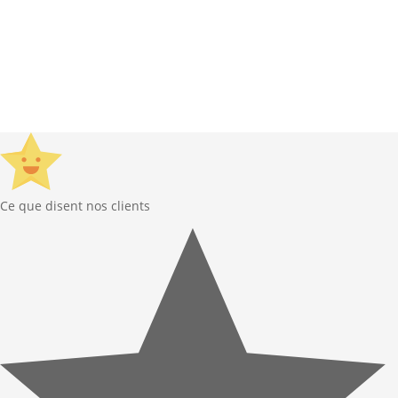
© GardenGalaxie 2026 |
Mentions légales
|
Conditions Générales de Vente
|
Besoin d’aide ?
Ce que disent nos clients