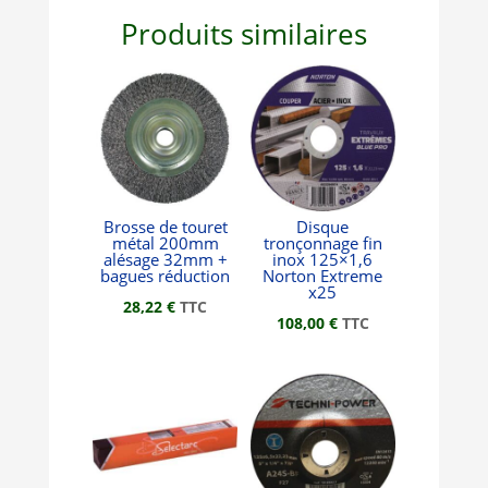
Produits similaires
Brosse de touret
Disque
métal 200mm
tronçonnage fin
alésage 32mm +
inox 125×1,6
bagues réduction
Norton Extreme
x25
28,22
€
TTC
108,00
€
TTC