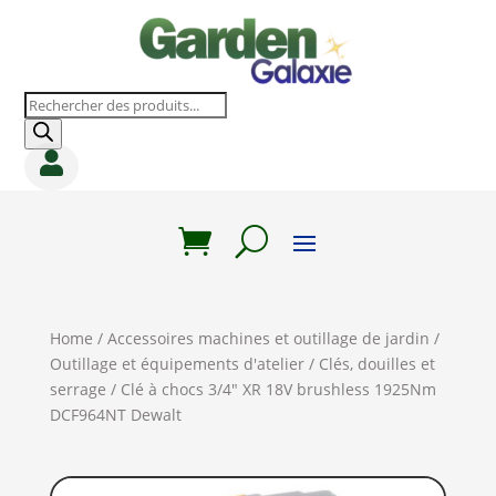
Recherche
de
produits

Home
/
Accessoires machines et outillage de jardin
/
Outillage et équipements d'atelier
/
Clés, douilles et
serrage
/ Clé à chocs 3/4″ XR 18V brushless 1925Nm
DCF964NT Dewalt