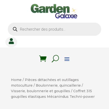
Recherche
de
produits

Home
/
Pièces détachées et outillages
motoculture
/
Boulonnerie, quincaillerie
/
Visserie, boulonnerie et goupilles
/ Coffret 315
goupilles élastiques Mécanindus Techni-power