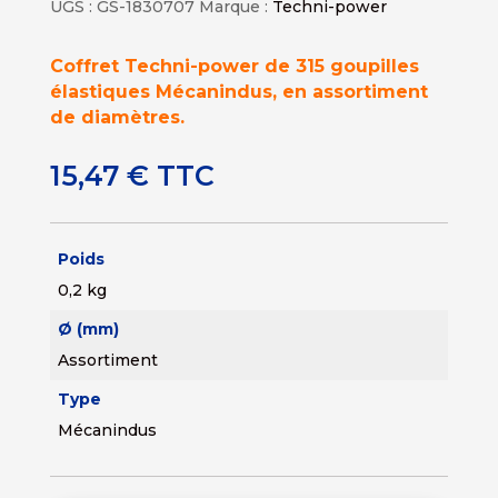
UGS :
GS-1830707
Marque :
Techni-power
Coffret Techni-power de 315 goupilles
élastiques Mécanindus, en assortiment
de diamètres.
15,47
€
TTC
Poids
0,2 kg
Ø (mm)
Assortiment
Type
Mécanindus