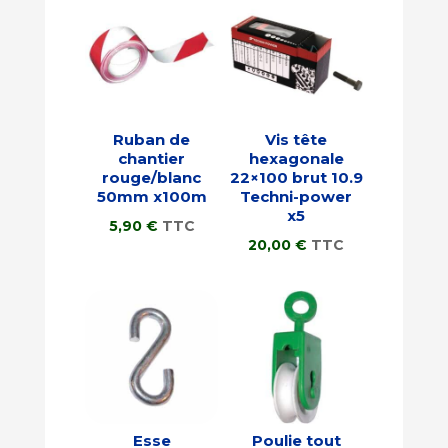
Ruban de
Vis tête
chantier
hexagonale
rouge/blanc
22×100 brut 10.9
50mm x100m
Techni-power
x5
5,90
€
TTC
20,00
€
TTC
Esse
Poulie tout