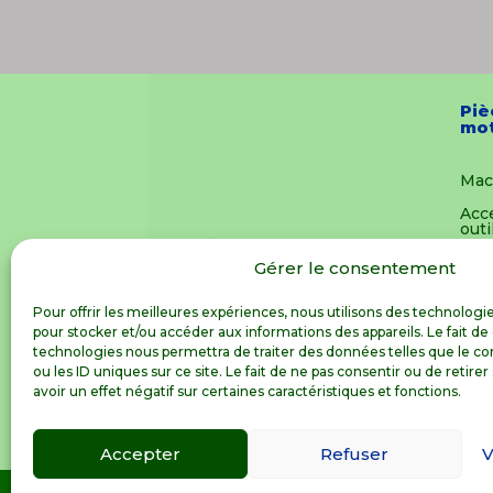
Piè
mot
Mac
Acc
outi
Pièc
Gérer le consentement
mot
Vêt
Pour offrir les meilleures expériences, nous utilisons des technologie
pour stocker et/ou accéder aux informations des appareils. Le fait de
Joue
technologies nous permettra de traiter des données telles que le 
ou les ID uniques sur ce site. Le fait de ne pas consentir ou de reti
Not
avoir un effet négatif sur certaines caractéristiques et fonctions.
Accepter
Refuser
V