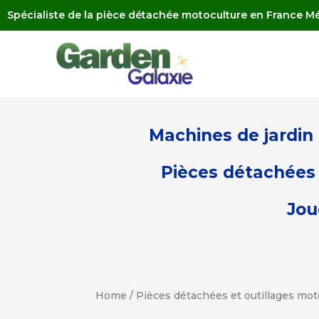
Spécialiste de la pièce détachée motoculture en France Mé
Machines de jardin
Pièces détachées 
Jou
Home
/
Pièces détachées et outillages mot