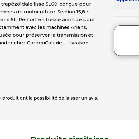
 trapézoïdale lisse 5L69, conçue pour
chines de motoculture. Section 15,8 ×
érie 5L. Renfort en tresse aramide pour
otamment avec les machines Ariens,
sée pour préserver la transmission et
ander chez GardenGalaxie — livraison
produit ont la possibilité de laisser un avis.