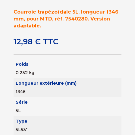
Courroie trapézoïdale 5L, longueur 1346
mm, pour MTD, réf. 7540280. Version
adaptable.
12,98
€
TTC
Poids
0,232 kg
Longueur extérieure (mm)
1346
Série
5L
Type
5L53"