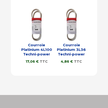
Courroie
Courroie
Platinium 4L100
Platinium 3L36
Techni-power
Techni-power
17,06
€
TTC
4,86
€
TTC