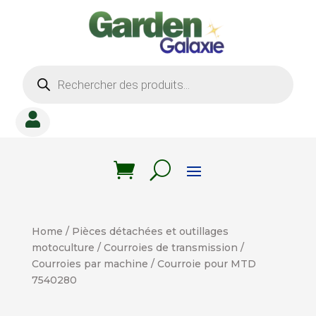
Recherche
de
produits

Home
/
Pièces détachées et outillages
motoculture
/
Courroies de transmission
/
Courroies par machine
/ Courroie pour MTD
7540280