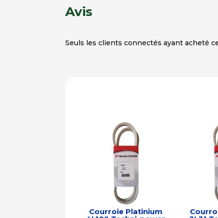
Avis
Seuls les clients connectés ayant acheté ce 
Courroie Platinium
Courro