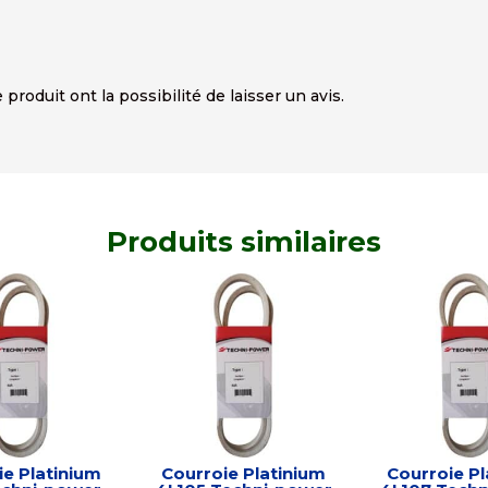
produit ont la possibilité de laisser un avis.
Produits similaires
ie Platinium
Courroie Platinium
Courroie Pl