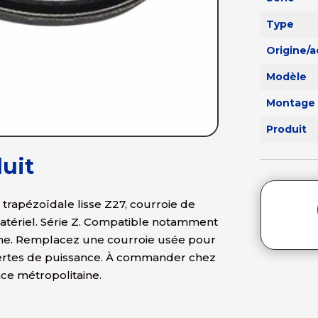
Type
Origine/
Modèle
Montage 
Produit
uit
trapézoïdale lisse Z27, courroie de
matériel. Série Z. Compatible notamment
ine. Remplacez une courroie usée pour
 pertes de puissance. À commander chez
nce métropolitaine.