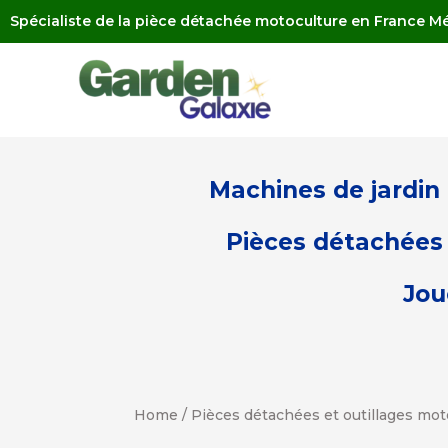
Spécialiste de la pièce détachée motoculture en France Mé
Machines de jardin
Pièces détachées 
Jou
Home
/
Pièces détachées et outillages mot