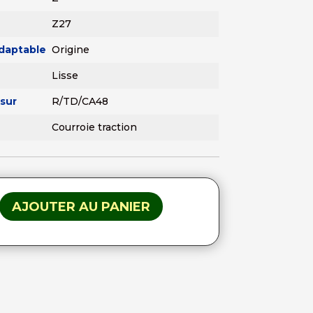
Z27
adaptable
Origine
Lisse
sur
R/TD/CA48
Courroie traction
AJOUTER AU PANIER