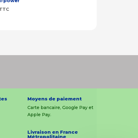
ni-power
TTC
tes
Moyens de paiement
Carte bancaire, Google Pay et
Apple Pay.
Livraison en France
Métropolitaine