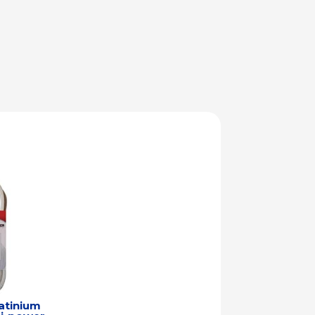
atinium