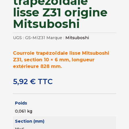
trapézoïdale
lisse Z31 origine
Mitsuboshi
UGS :
GS-MIZ31
Marque :
Mitsuboshi
Courroie trapézoïdale lisse Mitsuboshi
Z31, section 10 × 6 mm, longueur
extérieure 828 mm.
5,92
€
TTC
Poids
0,061 kg
Section (mm)