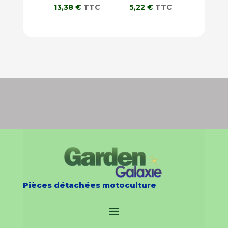
13,38
€
TTC
5,22
€
TTC
Pièces détachées motoculture