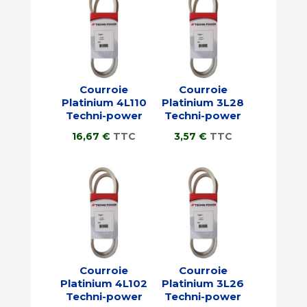
Courroie
Courroie
Platinium 4L110
Platinium 3L28
Techni-power
Techni-power
16,67
€
TTC
3,57
€
TTC
Courroie
Courroie
Platinium 4L102
Platinium 3L26
Techni-power
Techni-power