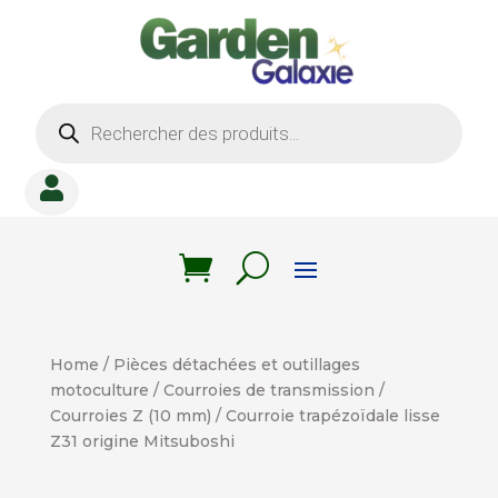
Recherche
de
produits

Home
/
Pièces détachées et outillages
motoculture
/
Courroies de transmission
/
Courroies Z (10 mm)
/ Courroie trapézoïdale lisse
Z31 origine Mitsuboshi