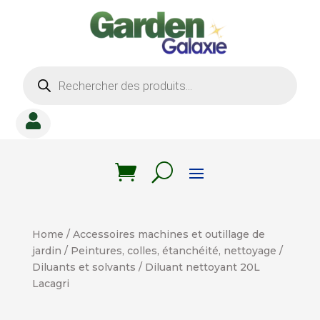
Recherche
de
produits

Home
/
Accessoires machines et outillage de
jardin
/
Peintures, colles, étanchéité, nettoyage
/
Diluants et solvants
/ Diluant nettoyant 20L
Lacagri