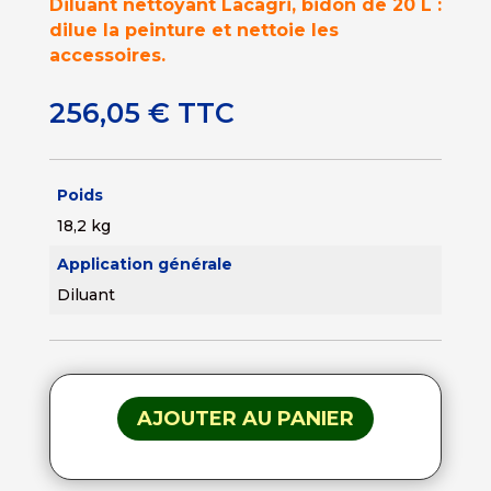
Diluant nettoyant Lacagri, bidon de 20 L :
dilue la peinture et nettoie les
accessoires.
256,05
€
TTC
Poids
18,2 kg
Application générale
Diluant
AJOUTER AU PANIER