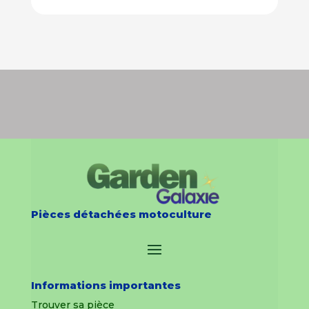
Pièces détachées motoculture
Informations importantes
Trouver sa pièce