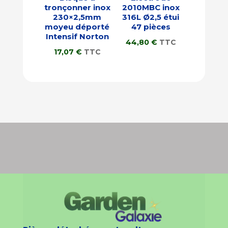
tronçonner inox
2010MBC inox
230×2,5mm
316L Ø2,5 étui
moyeu déporté
47 pièces
Intensif Norton
44,80
€
TTC
17,07
€
TTC