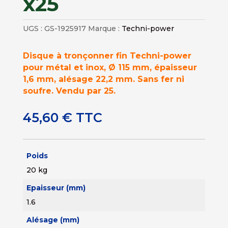
x25
UGS :
GS-1925917
Marque :
Techni-power
Disque à tronçonner fin Techni-power
pour métal et inox, Ø 115 mm, épaisseur
1,6 mm, alésage 22,2 mm. Sans fer ni
soufre. Vendu par 25.
45,60
€
TTC
Poids
20 kg
Epaisseur (mm)
1.6
Alésage (mm)