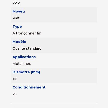
22.2
Moyeu
Plat
Type
A tronçonner fin
Modèle
Qualité standard
Applications
Métal inox
Diamètre (mm)
115
Conditionnement
25