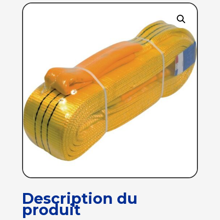
Description du
produit