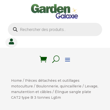
Recherche
de
produits

Home
/
Pièces détachées et outillages
motoculture
/
Boulonnerie, quincaillerie
/
Levage,
manutention et câbles
/ Élingue sangle plate
CAT2 type B 3 tonnes Lg5m