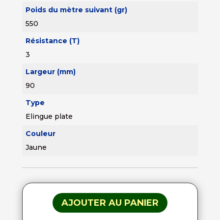
Poids du mètre suivant (gr)
550
Résistance (T)
3
Largeur (mm)
90
Type
Elingue plate
Couleur
Jaune
AJOUTER AU PANIER