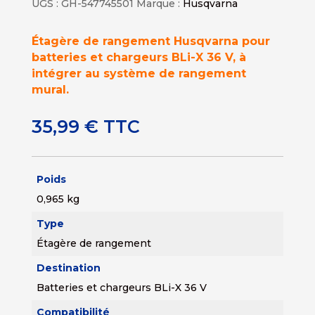
UGS :
GH-547745501
Marque :
Husqvarna
Étagère de rangement Husqvarna pour
batteries et chargeurs BLi-X 36 V, à
intégrer au système de rangement
mural.
35,99
€
TTC
Poids
0,965 kg
Type
Étagère de rangement
Destination
Batteries et chargeurs BLi-X 36 V
Compatibilité