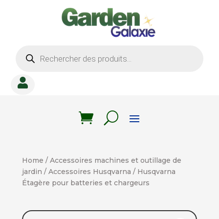
Recherche
de
produits

Home
/
Accessoires machines et outillage de
jardin
/
Accessoires Husqvarna
/ Husqvarna
Étagère pour batteries et chargeurs