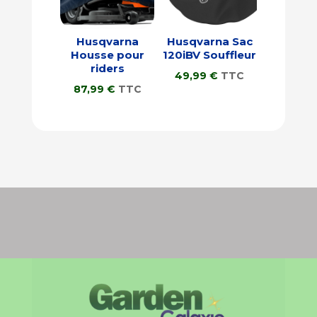
Husqvarna
Husqvarna Sac
Housse pour
120iBV Souffleur
riders
49,99
€
TTC
87,99
€
TTC