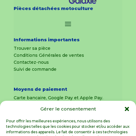
Pièces détachées motoculture
Informations importantes
Trouver sa pièce
Conditions Générales de ventes
Contactez-nous
Suivi de commande
Moyens de paiement
Carte bancaire, Google Pay et Apple Pay.
Gérer le consentement
Livraison en France Métropolitaine
uniquement
Pour offrir les meilleures expériences, nous utilisons des
technologies telles que les cookies pour stocker et/ou accéder aux
Livraison sous 8 jours pour les pièces
informations des appareils. Le fait de consentir à ces technologies