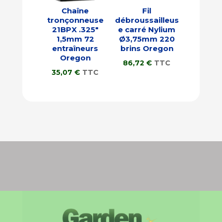
Chaîne
Fil
tronçonneuse
débroussailleus
21BPX .325″
e carré Nylium
1,5mm 72
Ø3,75mm 220
entraîneurs
brins Oregon
Oregon
86,72
€
TTC
35,07
€
TTC