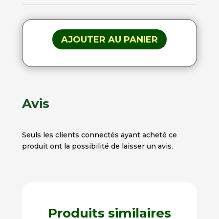
AJOUTER AU PANIER
Avis
Seuls les clients connectés ayant acheté ce
produit ont la possibilité de laisser un avis.
Produits similaires