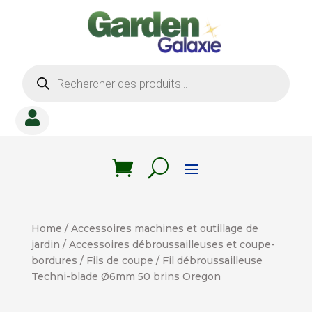
Recherche
de
produits

Home
/
Accessoires machines et outillage de
jardin
/
Accessoires débroussailleuses et coupe-
bordures
/
Fils de coupe
/ Fil débroussailleuse
Techni-blade Ø6mm 50 brins Oregon