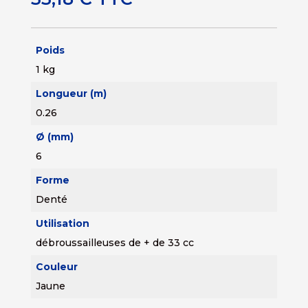
Poids
1 kg
Longueur (m)
0.26
Ø (mm)
6
Forme
Denté
Utilisation
débroussailleuses de + de 33 cc
Couleur
Jaune