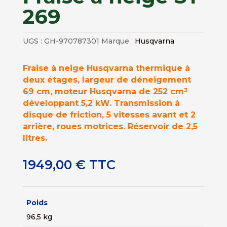
269
UGS :
GH-970787301
Marque :
Husqvarna
Fraise à neige Husqvarna thermique à
deux étages, largeur de déneigement
69 cm, moteur Husqvarna de 252 cm³
développant 5,2 kW. Transmission à
disque de friction, 5 vitesses avant et 2
arrière, roues motrices. Réservoir de 2,5
litres.
1949,00
€
TTC
Poids
96,5 kg