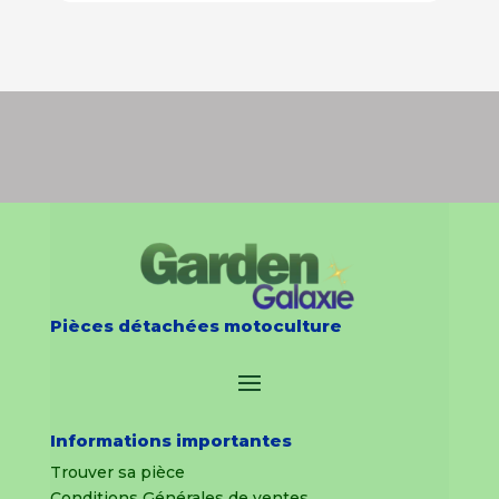
Pièces détachées motoculture
Informations importantes
Trouver sa pièce
Conditions Générales de ventes