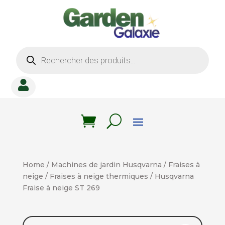
Recherche
de
produits

Home
/
Machines de jardin Husqvarna
/
Fraises à
neige
/
Fraises à neige thermiques
/ Husqvarna
Fraise à neige ST 269