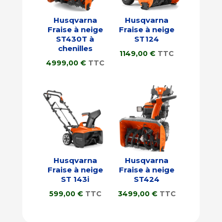
Husqvarna
Husqvarna
Fraise à neige
Fraise à neige
ST430T à
ST124
chenilles
1149,00
€
TTC
4999,00
€
TTC
Husqvarna
Husqvarna
Fraise à neige
Fraise à neige
ST 143i
ST424
599,00
€
TTC
3499,00
€
TTC