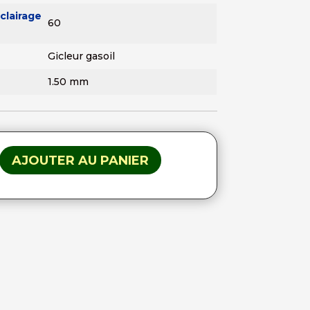
clairage
60
Gicleur gasoil
1.50 mm
AJOUTER AU PANIER