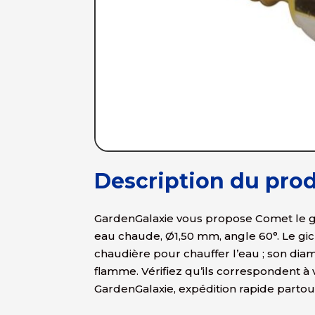
Description du prod
GardenGalaxie vous propose Comet le g
eau chaude, Ø1,50 mm, angle 60°. Le gicl
chaudière pour chauffer l’eau ; son dia
flamme. Vérifiez qu’ils correspondent à 
GardenGalaxie, expédition rapide partou