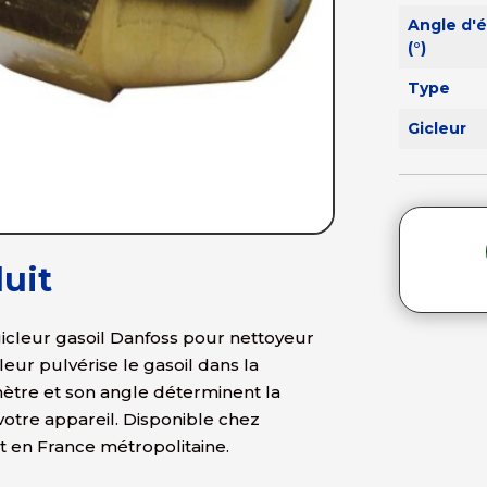
Angle d'é
(°)
Type
Gicleur
uit
icleur gasoil Danfoss pour nettoyeur
eur pulvérise le gasoil dans la
mètre et son angle déterminent la
votre appareil. Disponible chez
t en France métropolitaine.