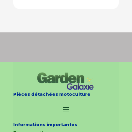
Pièces détachées motoculture
Informations importantes