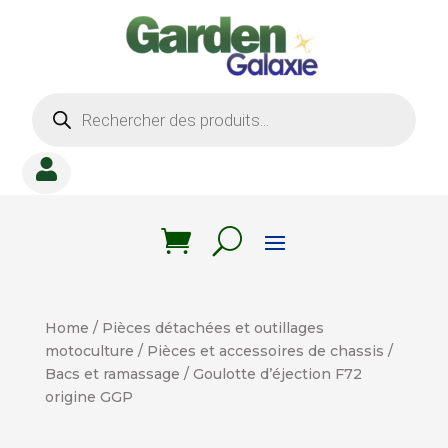
Recherche
de
produits

Home
/
Pièces détachées et outillages
motoculture
/
Pièces et accessoires de chassis
/
Bacs et ramassage
/ Goulotte d’éjection F72
origine GGP