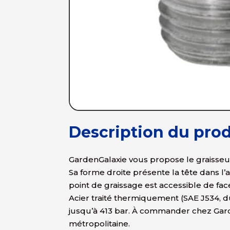
Description du prod
GardenGalaxie vous propose le graisseur
Sa forme droite présente la tête dans l’
point de graissage est accessible de face
Acier traité thermiquement (SAE J534, d
jusqu’à 413 bar. À commander chez Gard
métropolitaine.