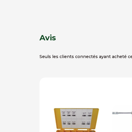
Avis
Seuls les clients connectés ayant acheté ce 