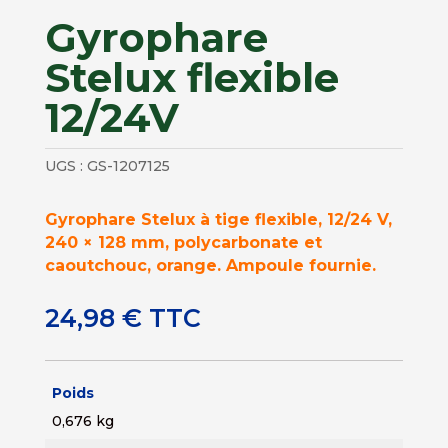
Gyrophare
Stelux flexible
12/24V
UGS :
GS-1207125
Gyrophare Stelux à tige flexible, 12/24 V,
240 × 128 mm, polycarbonate et
caoutchouc, orange. Ampoule fournie.
24,98
€
TTC
Poids
0,676 kg