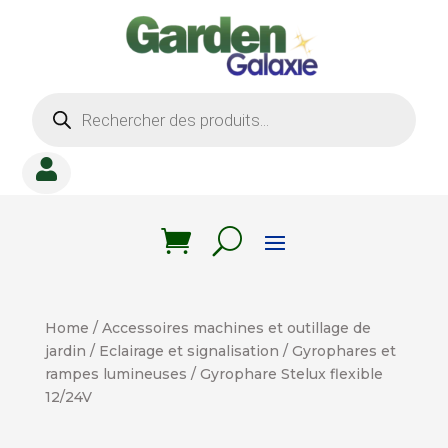
Recherche
de
produits

Home
/
Accessoires machines et outillage de
jardin
/
Eclairage et signalisation
/
Gyrophares et
rampes lumineuses
/ Gyrophare Stelux flexible
12/24V