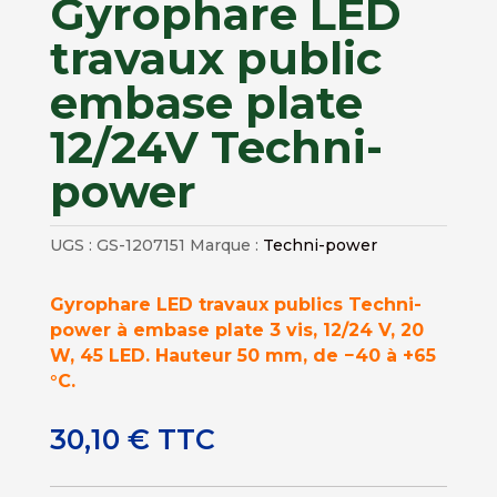
Gyrophare LED
travaux public
embase plate
12/24V Techni-
power
UGS :
GS-1207151
Marque :
Techni-power
Gyrophare LED travaux publics Techni-
power à embase plate 3 vis, 12/24 V, 20
W, 45 LED. Hauteur 50 mm, de −40 à +65
°C.
30,10
€
TTC