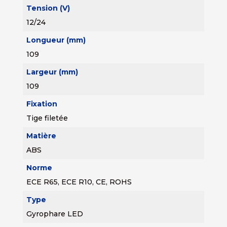
Tension (V)
12/24
Longueur (mm)
109
Largeur (mm)
109
Fixation
Tige filetée
Matière
ABS
Norme
ECE R65, ECE R10, CE, ROHS
Type
Gyrophare LED