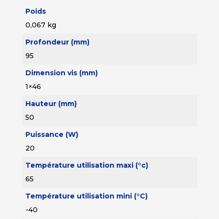
Poids
0,067 kg
Profondeur (mm)
95
Dimension vis (mm)
1×46
Hauteur (mm)
50
Puissance (W)
20
Température utilisation maxi (°c)
65
Température utilisation mini (°C)
-40