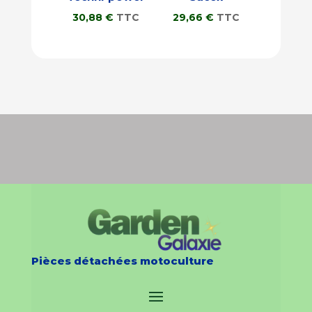
30,88
€
TTC
29,66
€
TTC
Pièces détachées motoculture