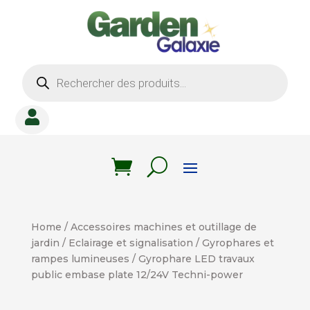
Recherche
de
produits

Home
/
Accessoires machines et outillage de
jardin
/
Eclairage et signalisation
/
Gyrophares et
rampes lumineuses
/ Gyrophare LED travaux
public embase plate 12/24V Techni-power