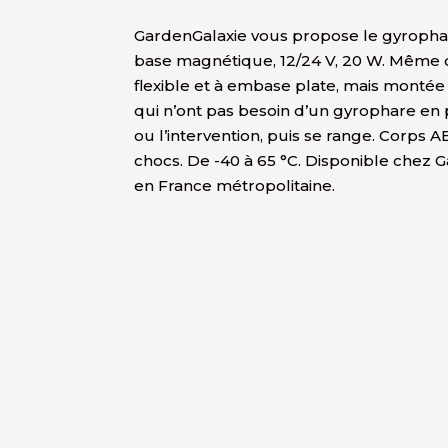
GardenGalaxie vous propose le gyropha
base magnétique, 12/24 V, 20 W. Même o
flexible et à embase plate, mais montée s
qui n’ont pas besoin d’un gyrophare en 
ou l’intervention, puis se range. Corps AB
chocs. De -40 à 65 °C. Disponible chez 
en France métropolitaine.