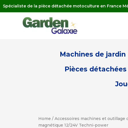
Spécialiste de la pièce détachée motoculture en France Mé
Machines de jardin
Pièces détachées 
Jou
Home
/
Accessoires machines et outillage d
magnétique 12/24V Techni-power