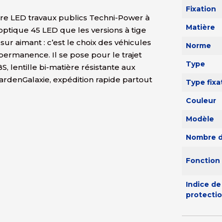
Fixation
re LED travaux publics Techni-Power à
Matière
ptique 45 LED que les versions à tige
ur aimant : c’est le choix des véhicules
Norme
permanence. Il se pose pour le trajet
Type
S, lentille bi-matière résistante aux
GardenGalaxie, expédition rapide partout
Type fixa
Couleur
Modèle
Nombre d
Fonction
Indice de
protecti