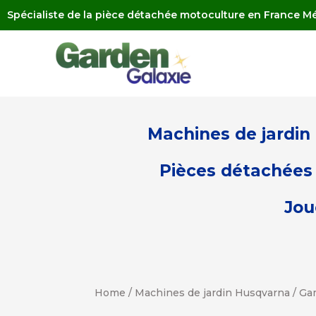
Spécialiste de la pièce détachée motoculture en France Mé
Machines de jardin
Pièces détachées 
Jou
Home
/
Machines de jardin Husqvarna
/
Ga