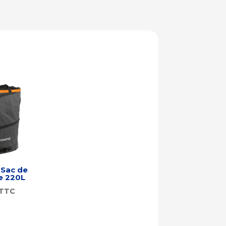
 Sac de
e 220L
TTC