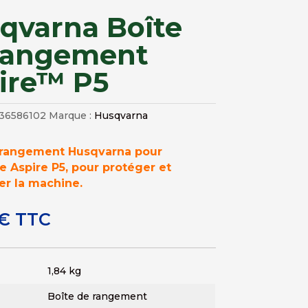
qvarna Boîte
rangement
ire™ P5
36586102
Marque :
Husqvarna
 rangement Husqvarna pour
 Aspire P5, pour protéger et
er la machine.
€
TTC
1,84 kg
Boîte de rangement