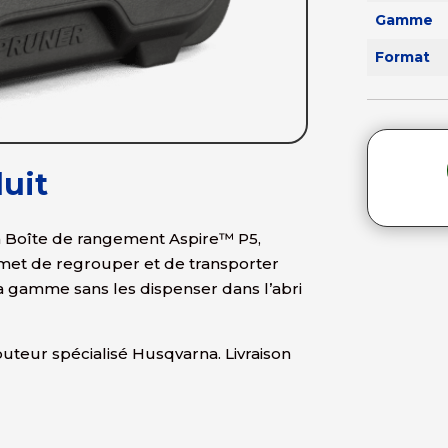
Gamme
Format
uit
 Boîte de rangement Aspire™ P5,
rmet de regrouper et de transporter
 la gamme sans les dispenser dans l’abri
teur spécialisé Husqvarna. Livraison