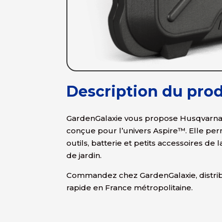
Description du prod
GardenGalaxie vous propose Husqvarna
conçue pour l’univers Aspire™. Elle pe
outils, batterie et petits accessoires de
de jardin.
Commandez chez GardenGalaxie, distribu
rapide en France métropolitaine.