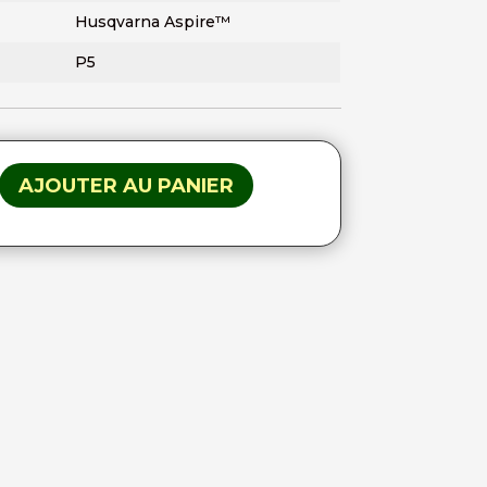
Husqvarna Aspire™
P5
AJOUTER AU PANIER