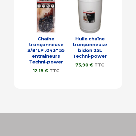
Chaîne
Huile chaîne
tronçonneuse
tronçonneuse
3/8″LP .043″ 55
bidon 25L
entraîneurs
Techni-power
Techni-power
73,90
€
TTC
12,18
€
TTC