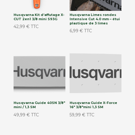
Husqvarna Kit d’affutage X-
Husqvarna Limes rondes
CUT 2en1 3/8 mini S93G
Intensive Cut 4.0 mm – étui
plastique de 3 limes
42,99
€
TTC
6,99
€
TTC
Husqvarna Guide 40SN 3/8″
Husqvarna Guide X-Force
mini / 1,3 SM
16″ 3/8″mini 1,3 SM
49,99
€
TTC
59,99
€
TTC