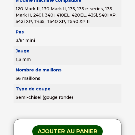
Modèle machine compatible
120 Mark II, 130 Mark II, 135, 135 e-series, 135
Mark II, 240i, 340i, 418EL, 420EL, 435i, 540i XP,
542i XP, T435, T540 XP, T540 XP II
Pas
3/8" mini
Jauge
1,3 mm
Nombre de maillons
56 maillons
Type de coupe
Semi-chisel (gouge ronde)
AJOUTER AU PANIER