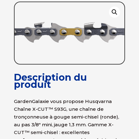
Description du
produit
GardenGalaxie vous propose Husqvarna
Chaîne X-CUT™ S93G, une chaîne de
tronçonneuse à gouge semi-chisel (ronde),
au pas 3/8″ mini, jauge 1,3 mm. Gamme X-
CUT™ semi-chisel : excellentes