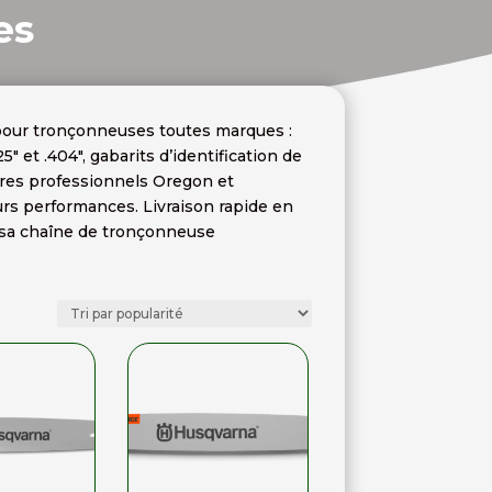
es
pour tronçonneuses toutes marques :
et .404″, gabarits d’identification de
oires professionnels Oregon et
rs performances. Livraison rapide en
sa chaîne de tronçonneuse