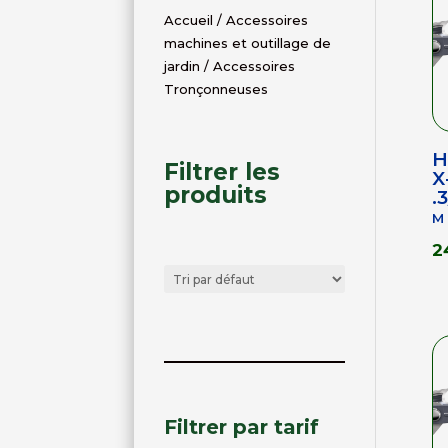
Accueil
/
Accessoires
machines et outillage de
jardin
/ Accessoires
Tronçonneuses
H
Filtrer les
X
produits
.
m
2
Filtrer par tarif