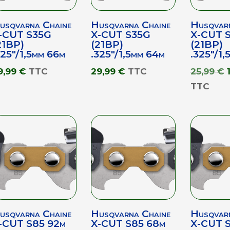
usqvarna Chaine
Husqvarna Chaine
Husqvar
-CUT S35G
X-CUT S35G
X-CUT 
21BP)
(21BP)
(21BP)
325″/1,5mm 66m
.325″/1,5mm 64m
.325″/1,
9,99
€
TTC
29,99
€
TTC
25,99
€
TTC
i
é
usqvarna Chaine
Husqvarna Chaine
Husqvar
-CUT S85 92m
X-CUT S85 68m
X-CUT 