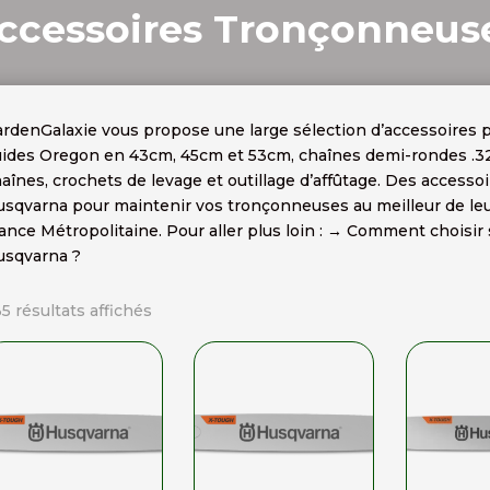
ccessoires Tronçonneus
rdenGalaxie vous propose une large sélection d’accessoires 
ides Oregon en 43cm, 45cm et 53cm, chaînes demi-rondes .325″ 
aînes, crochets de levage et outillage d’affûtage. Des access
sqvarna pour maintenir vos tronçonneuses au meilleur de leu
ance Métropolitaine. Pour aller plus loin :
→ Comment choisir 
usqvarna ?
Trié
5 résultats affichés
par
popularité