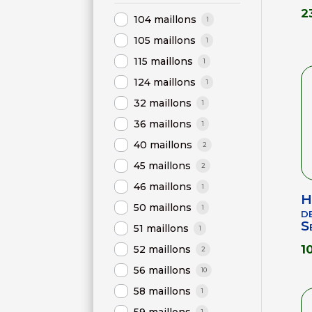
2
104 maillons
1
105 maillons
1
115 maillons
1
124 maillons
1
32 maillons
1
36 maillons
1
40 maillons
2
45 maillons
2
46 maillons
1
H
50 maillons
1
d
S
51 maillons
1
1
52 maillons
2
56 maillons
10
58 maillons
1
1