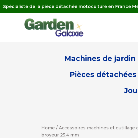
Spécialiste de la pièce détachée motoculture en France Mé
Machines de jardin
Pièces détachées 
Jou
Home
/
Accessoires machines et outillage d
broyeur 25.4 mm