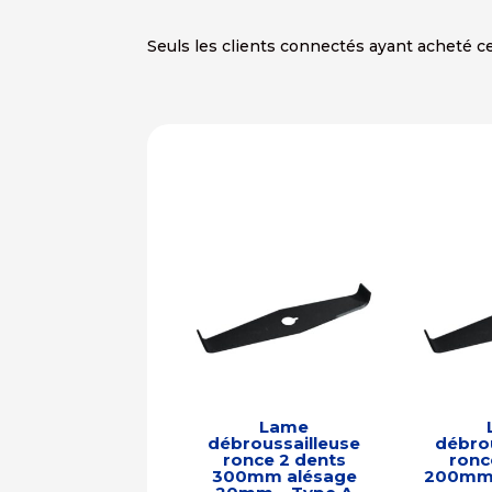
Seuls les clients connectés ayant acheté ce 
Lame
débroussailleuse
débrou
ronce 2 dents
ronc
300mm alésage
200mm