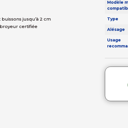
Modèle m
compatib
 buissons jusqu’à 2 cm
Type
broyeur certifiée
Alésage
Usage
recomma