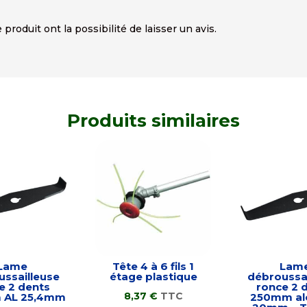
produit ont la possibilité de laisser un avis.
Produits similaires
Lame
Tête 4 à 6 fils 1
Lam
ssailleuse
étage plastique
débroussai
e 2 dents
ronce 2 
8,37
€
TTC
 AL 25,4mm
250mm al