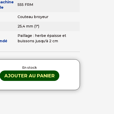
achine
555 FRM
le
Couteau broyeur
25,4 mm (1")
Paillage : herbe épaisse et
ndé
buissons jusqu'à 2 cm
En stock
AJOUTER AU PANIER