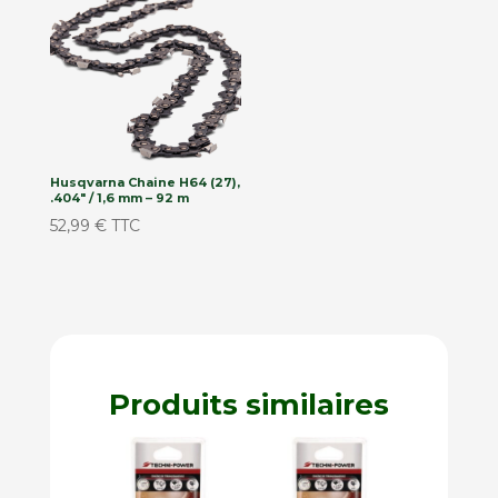
Husqvarna Chaine H64 (27),
.404″ / 1,6 mm – 92 m
52,99
€
TTC
Produits similaires