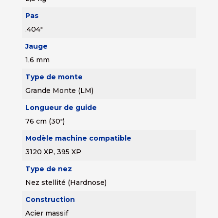
Pas
.404"
Jauge
1,6 mm
Type de monte
Grande Monte (LM)
Longueur de guide
76 cm (30")
Modèle machine compatible
3120 XP, 395 XP
Type de nez
Nez stellité (Hardnose)
Construction
Acier massif