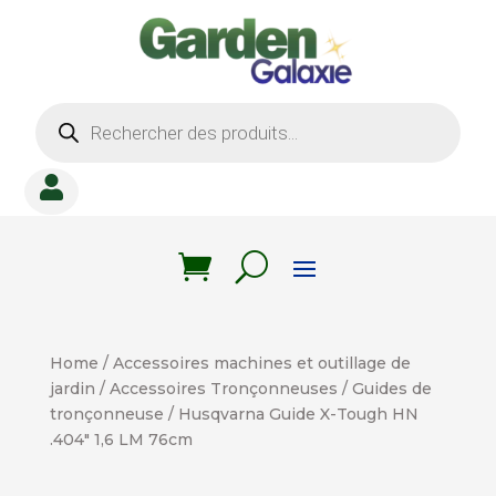
Recherche
de
produits

Home
/
Accessoires machines et outillage de
jardin
/
Accessoires Tronçonneuses
/
Guides de
tronçonneuse
/ Husqvarna Guide X-Tough HN
.404″ 1,6 LM 76cm