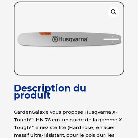
Description du
produit
GardenGalaxie vous propose Husqvarna X-
Tough™ HN 76 cm, un guide de la gamme X-
Tough™ à nez stellité (Hardnose) en acier
massif ultra-résistant, pour le bois dur, les