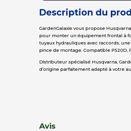
Description du prod
GardenGalaxie vous propose Husqvarna 
pour monter un équipement frontal à fon
tuyaux hydrauliques avec raccords, une 
pince de montage. Compatible P520D, 
Distributeur spécialisé Husqvarna, Gard
d’origine parfaitement adapté à votre a
Avis