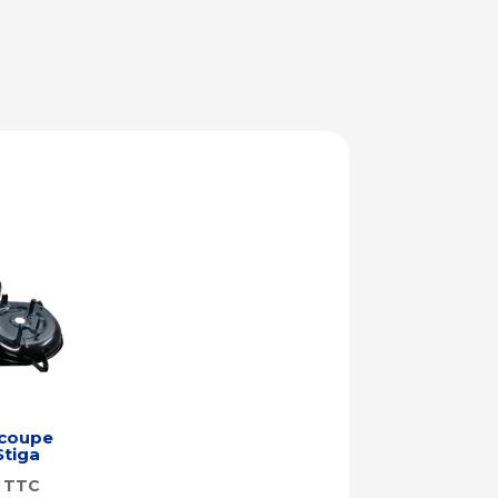
 coupe
Stiga
TTC