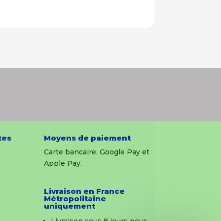
tes
Moyens de paiement
Carte bancaire, Google Pay et
Apple Pay.
Livraison en France
Métropolitaine
uniquement