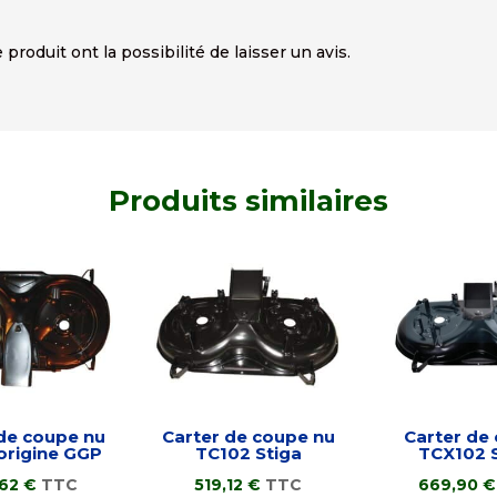
produit ont la possibilité de laisser un avis.
Produits similaires
de coupe nu
Carter de coupe nu
Carter de
origine GGP
TC102 Stiga
TCX102 
,62
€
TTC
519,12
€
TTC
669,90
€