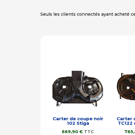
Seuls les clients connectés ayant acheté ce 
Carter de coupe noir
Carter 
102 Stiga
TC122 
669,90
€
TTC
765