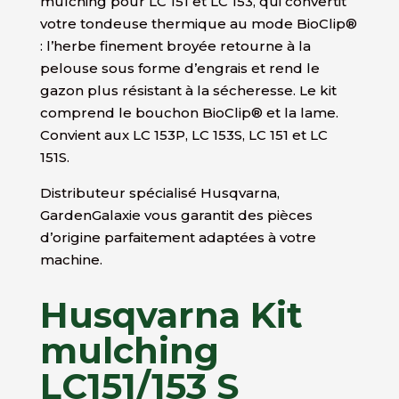
mulching pour LC 151 et LC 153, qui convertit
votre tondeuse thermique au mode BioClip®
: l’herbe finement broyée retourne à la
pelouse sous forme d’engrais et rend le
gazon plus résistant à la sécheresse. Le kit
comprend le bouchon BioClip® et la lame.
Convient aux LC 153P, LC 153S, LC 151 et LC
151S.
Distributeur spécialisé Husqvarna,
GardenGalaxie vous garantit des pièces
d’origine parfaitement adaptées à votre
machine.
Husqvarna Kit
mulching
LC151/153 S