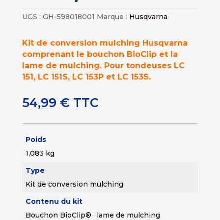
UGS :
GH-598018001
Marque :
Husqvarna
Kit de conversion mulching Husqvarna
comprenant le bouchon BioClip et la
lame de mulching. Pour tondeuses LC
151, LC 151S, LC 153P et LC 153S.
54,99
€
TTC
Poids
1,083 kg
Type
Kit de conversion mulching
Contenu du kit
Bouchon BioClip® · lame de mulching