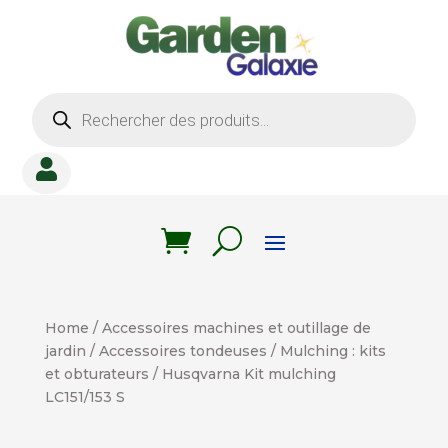
Recherche
de
produits

Home
/
Accessoires machines et outillage de
jardin
/
Accessoires tondeuses
/
Mulching : kits
et obturateurs
/ Husqvarna Kit mulching
LC151/153 S