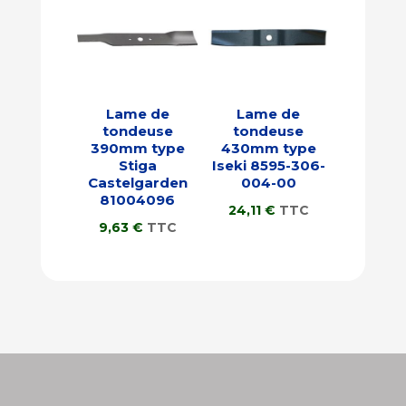
Lame de
Lame de
tondeuse
tondeuse
390mm type
430mm type
Stiga
Iseki 8595-306-
Castelgarden
004-00
81004096
24,11
€
TTC
9,63
€
TTC