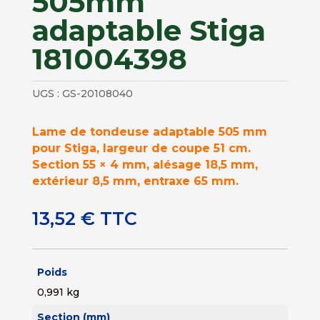
505mm
adaptable Stiga
181004398
UGS :
GS-20108040
Lame de tondeuse adaptable 505 mm
pour Stiga, largeur de coupe 51 cm.
Section 55 × 4 mm, alésage 18,5 mm,
extérieur 8,5 mm, entraxe 65 mm.
13,52
€
TTC
Poids
0,991 kg
Section (mm)