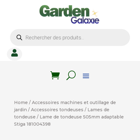
Recherche
de
produits

Home
/
Accessoires machines et outillage de
jardin
/
Accessoires tondeuses
/
Lames de
tondeuse
/ Lame de tondeuse 505mm adaptable
Stiga 181004398