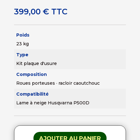
399,00
€
TTC
Poids
23 kg
Type
Kit plaque d'usure
Composition
Roues porteuses · racloir caoutchouc
Compatibilité
Lame à neige Husqvarna P500D
AJOUTER AU PANIER