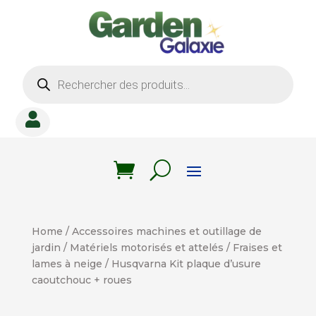
Recherche
de
produits

Home
/
Accessoires machines et outillage de
jardin
/
Matériels motorisés et attelés
/
Fraises et
lames à neige
/ Husqvarna Kit plaque d’usure
caoutchouc + roues