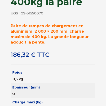
400kg la paire
UGS :
GS-31550070
Paire de rampes de chargement en
aluminium, 2 000 × 200 mm, charge
maximale 400 kg. La grande longueur
adoucit la pente.
186,32
€
TTC
Poids
11,5 kg
Epaisseur (mm)
50
Charge maxi (kg)