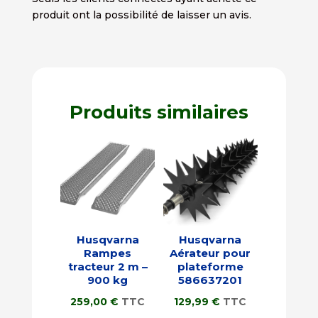
produit ont la possibilité de laisser un avis.
Produits similaires
Husqvarna
Husqvarna
Rampes
Aérateur pour
tracteur 2 m –
plateforme
900 kg
586637201
259,00
€
TTC
129,99
€
TTC