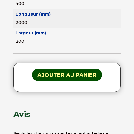
400
Longueur (mm)
2000
Largeur (mm)
200
AJOUTER AU PANIER
Avis
Seuls les clients connectés ayant acheté ce