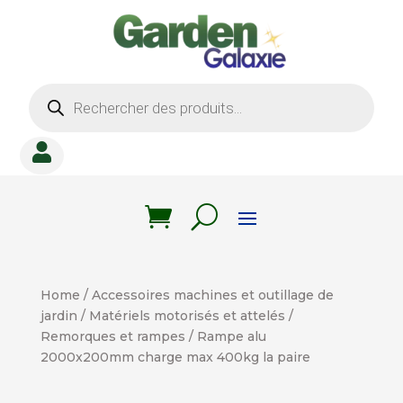
Recherche
de
produits

Home
/
Accessoires machines et outillage de
jardin
/
Matériels motorisés et attelés
/
Remorques et rampes
/ Rampe alu
2000x200mm charge max 400kg la paire