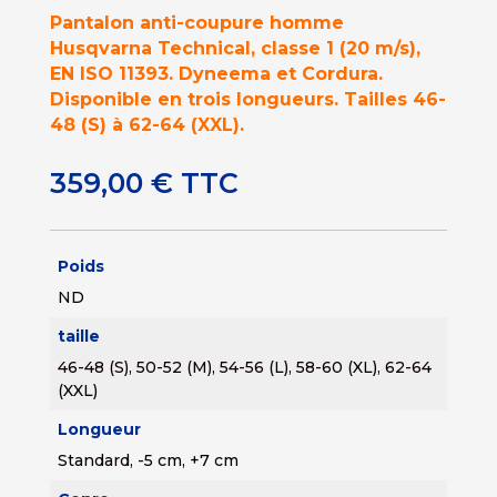
Pantalon anti-coupure homme
Husqvarna Technical, classe 1 (20 m/s),
EN ISO 11393. Dyneema et Cordura.
Disponible en trois longueurs. Tailles 46-
48 (S) à 62-64 (XXL).
359,00
€
TTC
Poids
ND
taille
46-48 (S), 50-52 (M), 54-56 (L), 58-60 (XL), 62-64
(XXL)
Longueur
Standard, -5 cm, +7 cm