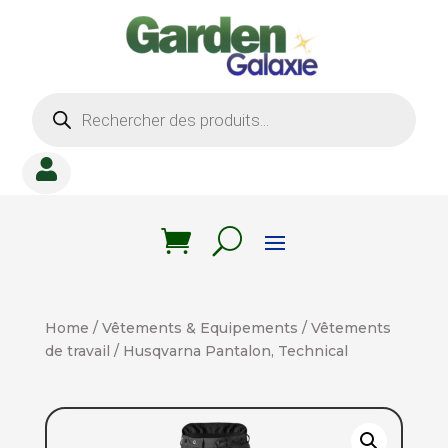
Recherche
de
produits

Home
/
Vêtements & Equipements
/
Vêtements
de travail
/ Husqvarna Pantalon, Technical