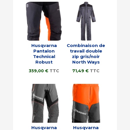
Husqvarna
Combinaison de
Pantalon
travail double
Technical
zip gris/noir
Robust
North Ways
359,00
€
TTC
71,49
€
TTC
Husqvarna
Husqvarna