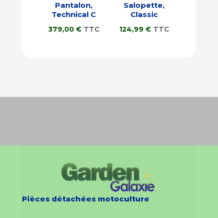
Pantalon,
Salopette,
Technical C
Classic
379,00
€
TTC
124,99
€
TTC
Pièces détachées motoculture