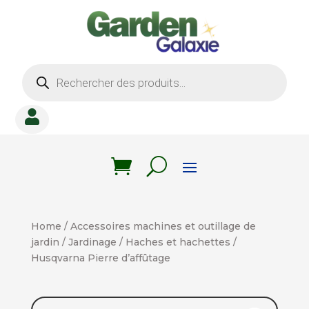
Recherche
de
produits

Home
/
Accessoires machines et outillage de
jardin
/
Jardinage
/
Haches et hachettes
/
Husqvarna Pierre d’affûtage