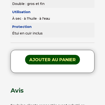
Double : gros et fin
Utilisation
À sec · à l'huile · à l'eau
Protection
Étui en cuir inclus
AJOUTER AU PANIER
Avis