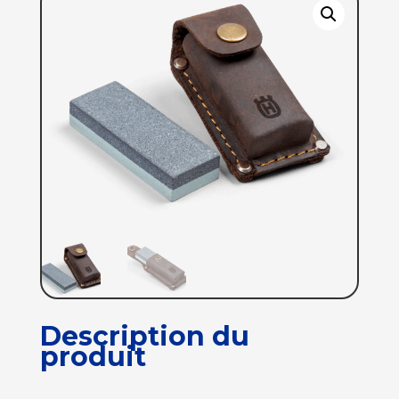
Description du
produit