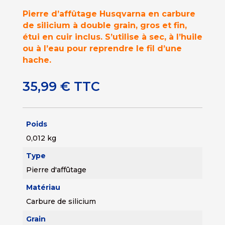
Pierre d’affûtage Husqvarna en carbure
de silicium à double grain, gros et fin,
étui en cuir inclus. S’utilise à sec, à l’huile
ou à l’eau pour reprendre le fil d’une
hache.
35,99
€
TTC
Poids
0,012 kg
Type
Pierre d'affûtage
Matériau
Carbure de silicium
Grain