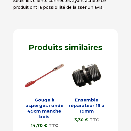
Seuls les clients connectés ayant acheté ce
produit ont la possibilité de laisser un avis.
Produits similaires
Gouge à
Ensemble
asperges ronde
réparateur 15 à
49cm manche
19mm
bois
3,30
€
TTC
14,70
€
TTC