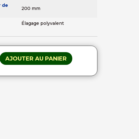
 de
200 mm
Élagage polyvalent
AJOUTER AU PANIER