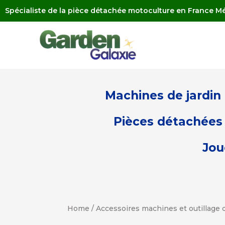
Spécialiste de la pièce détachée motoculture en France Mé
Machines de jardin
Pièces détachées 
Jou
Home
/
Accessoires machines et outillage d