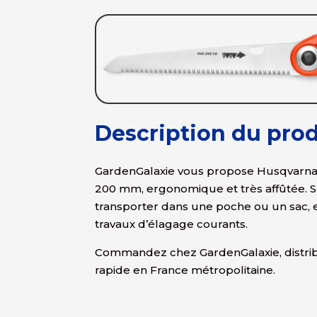
Description du prod
GardenGalaxie vous propose Husqvarna 
200 mm, ergonomique et très affûtée. So
transporter dans une poche ou un sac, e
travaux d’élagage courants.
Commandez chez GardenGalaxie, distribu
rapide en France métropolitaine.