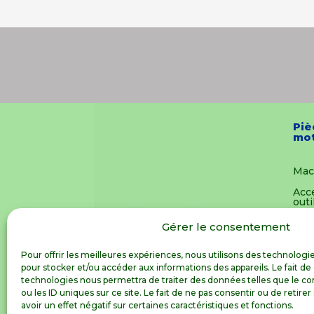
Piè
mot
Mac
Acc
outi
Pièc
Gérer le consentement
mot
Vêt
Pour offrir les meilleures expériences, nous utilisons des technologie
pour stocker et/ou accéder aux informations des appareils. Le fait de
Joue
technologies nous permettra de traiter des données telles que le 
ou les ID uniques sur ce site. Le fait de ne pas consentir ou de reti
Not
avoir un effet négatif sur certaines caractéristiques et fonctions.