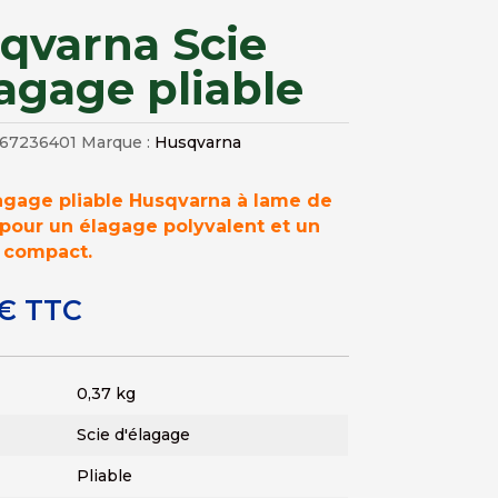
qvarna Scie
lagage pliable
67236401
Marque :
Husqvarna
lagage pliable Husqvarna à lame de
pour un élagage polyvalent et un
t compact.
€
TTC
0,37 kg
Scie d'élagage
Pliable