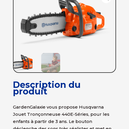
Description du
produit
GardenGalaxie vous propose Husqvarna
Jouet Tronçonneuse 440E-Séries, pour les
enfants à partir de 3 ans. Le bouton
déclenche des sons très réalistes et met en