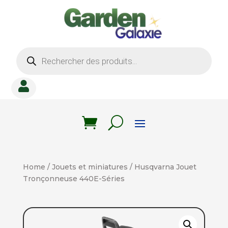
Recherche
de
produits

Home
/
Jouets et miniatures
/ Husqvarna Jouet
Tronçonneuse 440E-Séries