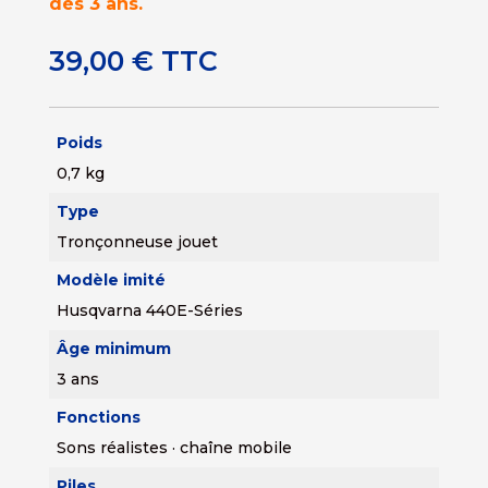
dès 3 ans.
39,00
€
TTC
Poids
0,7 kg
Type
Tronçonneuse jouet
Modèle imité
Husqvarna 440E-Séries
Âge minimum
3 ans
Fonctions
Sons réalistes · chaîne mobile
Piles