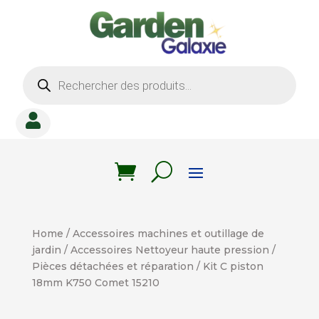
Recherche
de
produits

Home
/
Accessoires machines et outillage de
jardin
/
Accessoires Nettoyeur haute pression
/
Pièces détachées et réparation
/ Kit C piston
18mm K750 Comet 15210