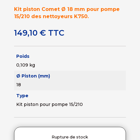
Kit piston Comet Ø 18 mm pour pompe
15/210 des nettoyeurs K750.
149,10
€
TTC
Poids
0,109 kg
Ø Piston (mm)
18
Type
Kit piston pour pompe 15/210
Rupture de stock