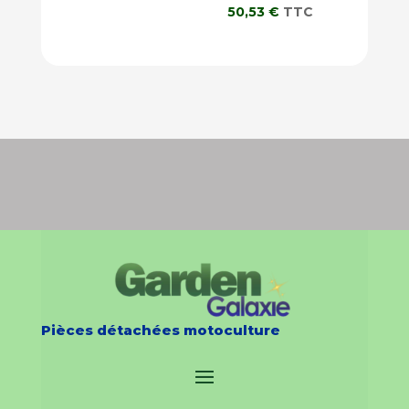
50,53
€
TTC
Pièces détachées motoculture