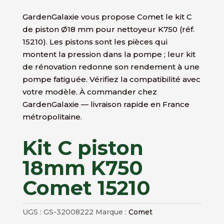
GardenGalaxie vous propose Comet le kit C
de piston Ø18 mm pour nettoyeur K750 (réf.
15210). Les pistons sont les pièces qui
montent la pression dans la pompe ; leur kit
de rénovation redonne son rendement à une
pompe fatiguée. Vérifiez la compatibilité avec
votre modèle. À commander chez
GardenGalaxie — livraison rapide en France
métropolitaine.
Kit C piston
18mm K750
Comet 15210
UGS :
GS-32008222
Marque :
Comet